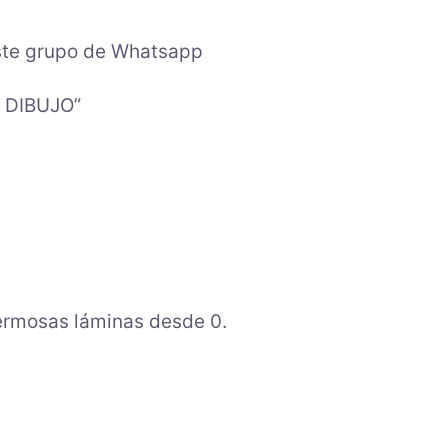
este grupo de Whatsapp
 DIBUJO”
ermosas láminas desde 0.