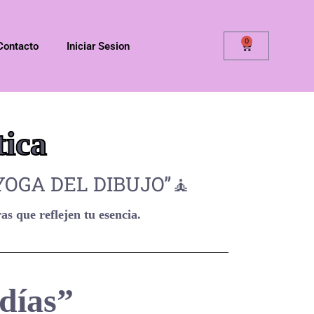
0
Contacto
Iniciar Sesion
tica
OGA DEL DIBUJO”🧘
as que reflejen tu esencia.
 días”