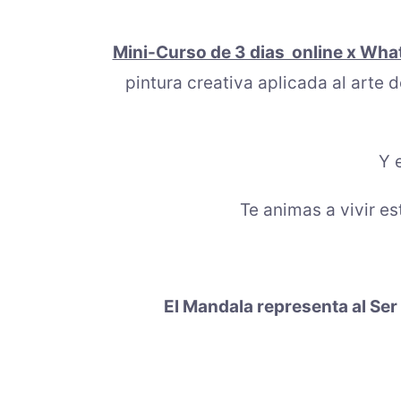
Mini-Curso de 3 dias online x Wh
pintura creativa aplicada al arte
Y 
Te animas a vivir es
El Mandala representa al Se