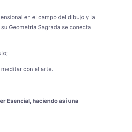
nsional en el campo del dibujo y la
mo su Geometría Sagrada se conecta
jo;
 meditar con el arte.
r Esencial, haciendo así una