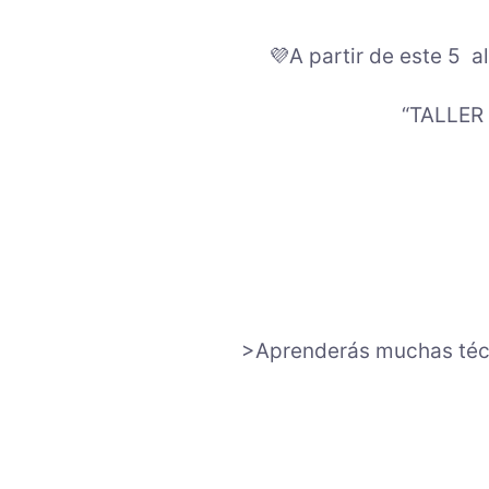
💜A partir de este 5 
“TALLER
>Aprenderás muchas técni