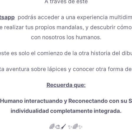
A traves de este
atsapp
podrás acceder a una experiencia multidime
 de realizar tus propios mandalas, y descubrir có
con nosotros los humanos.
este es solo el comienzo de la otra historia del dibu
ta aventura sobre lápices y conocer otra forma de
Recuerda que:
r Humano interactuando y Reconectando con su Se
individualidad completamente integrada.
🌈🎨🖌️ ✨🌈✨