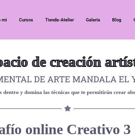
e mi
Cursos
Tienda-Atelier
Galería
Blog
acio de creación artís
MENTAL DE ARTE MANDALA EL Y
as dentro y domina las técnicas que te permitirán crear obr
fío online Creativo 3