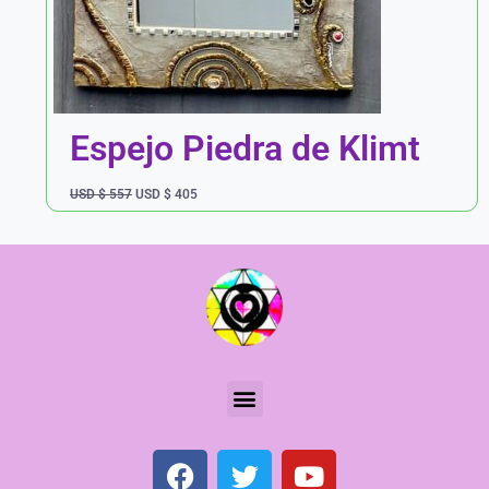
Espejo Piedra de Klimt
USD $
557
USD $
405