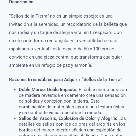
Descripción:
“Sellos de la Tierra” no es un simple espejo; es una
invitación a la serenidad, un recordatorio de la belleza que
nos rodea y un toque de alegría vital en tu espacio. Con
su elegante forma rectangular y la versatilidad de uso
(apaisado o vertical), este espejo de 60 x 100 cm se
convierte en una pieza central que transforma cualquier
ambiente en un refugio de paz y armonía.
Razones Irresistibles para Adquirir “Sellos de la Tierra”:
Doble Marco, Doble Impacto:
El doble marco corazón
de madera revestida en cemento crea una sensación
de solidez y conexión con la tierra. Esta
combinación de materiales aporta una textura única
y un contraste visual que atrae la mirada.
Sellos del Arcoíris, Explosión de Color y Alegría:
Los
detalles de sellos con los colores del arcoíris en los
bordes del marco interior añaden una explosión de
color y una vibración positiva al diseño. Cada color