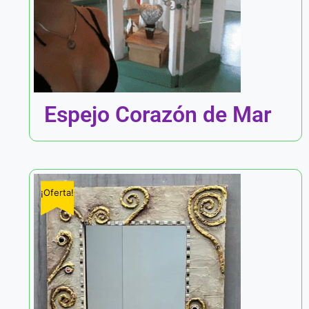
Espejo Corazón de Mar
¡Oferta!