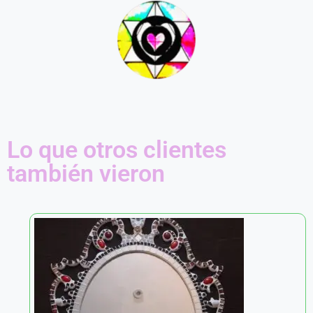
Lo que otros clientes
también vieron