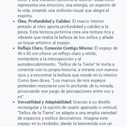
representa una emoción, una energía, un aspecto de
la vida, creando una sinfonía visual que alegra el
espíritu.
Óleo, Profundidad y Calidez:
El marco interior
pintado al óleo aporta profundidad y calidez a la
pieza. Esta técnica pictórica crea una textura rica y
vibrante que realza la belleza de los sellos y añade
un toque artístico al espejo.
Reflejo Claro, Conexión Contigo Mismo:
El espejo de
40 x 60 cm ofrece un reflejo claro y nítido,
invitándote a la introspección y al
autodescubrimiento. “Sellos de la Tierra” te invita a
conectar con tu propia historia, a mirarte con nuevos
ojos y a encontrar la belleza que reside en tu interior.
Como bien dices, “Los marcos de mis espejos
pretenden mezclarse con lo profundo de tu mirada,
provocando ese juego de percepciones entre vos y
yo”.
Versatilidad y Adaptabilidad:
Gracias a su diseño
rectangular y la opción de usarlo apaisado o vertical,
“Sellos de la Tierra” se adapta a una amplia variedad
de espacios y estilos decorativos. Imagina este
espejo en tu recibidor, dando la bienvenida con un