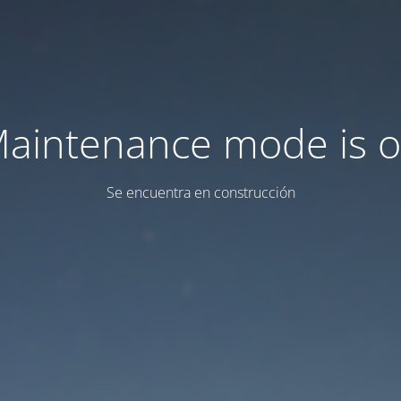
aintenance mode is 
Se encuentra en construcción