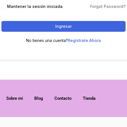
Mantener la sesión iniciada
Forgot Password?
Ingresar
No tienes una cuenta?
Regístrate Ahora
Sobre mi
Blog
Contacto
Tienda