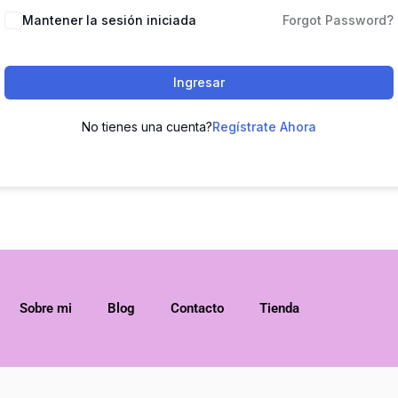
Mantener la sesión iniciada
Forgot Password?
Ingresar
No tienes una cuenta?
Regístrate Ahora
Sobre mi
Blog
Contacto
Tienda