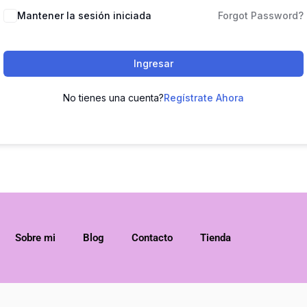
Mantener la sesión iniciada
Forgot Password?
Ingresar
No tienes una cuenta?
Regístrate Ahora
Sobre mi
Blog
Contacto
Tienda