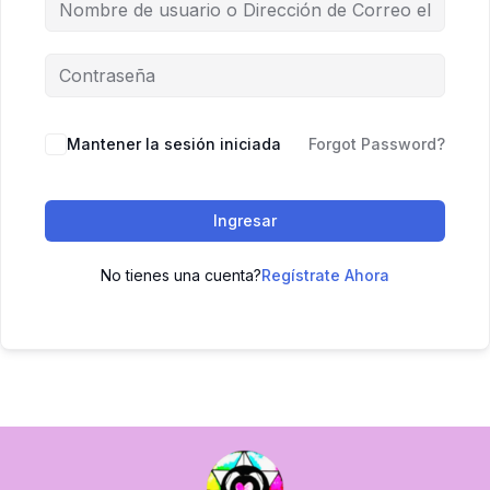
Mantener la sesión iniciada
Forgot Password?
Ingresar
No tienes una cuenta?
Regístrate Ahora