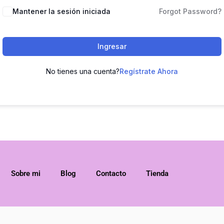
Mantener la sesión iniciada
Forgot Password?
Ingresar
No tienes una cuenta?
Regístrate Ahora
Sobre mi
Blog
Contacto
Tienda