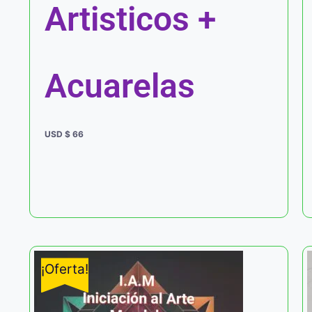
Artisticos +
Acuarelas
USD $
66
¡Oferta!