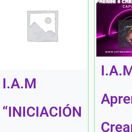
I.A.
I.A.M
Apre
“INICIACIÓN
Crea