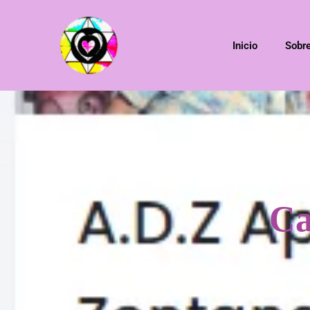
Inicio
Sobr
Ca