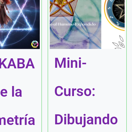
Mini-
KABA
Curso:
e la
Dibujando
etría