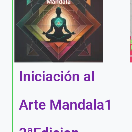
Iniciación al
Arte Mandala1