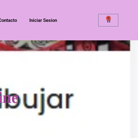
0
Contacto
Iniciar Sesion
ine